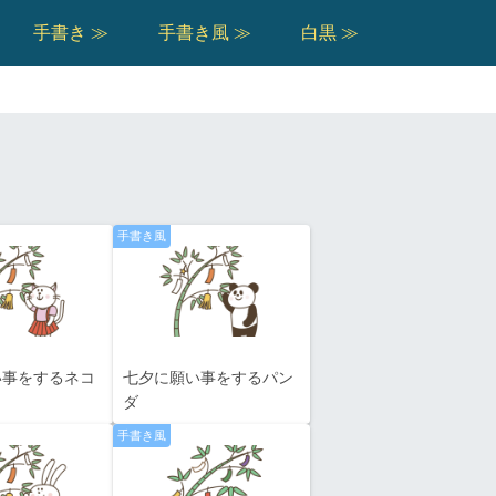
手書き ≫
手書き風 ≫
白黒 ≫
手書き風
い事をするネコ
七夕に願い事をするパン
ダ
手書き風