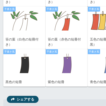
き）
き）
き）
手書き風
手書き風
手書き風
笹の葉（白色の短冊付
笹の葉（赤色の短冊付
五色の短冊
き）
き）
黒）
手書き風
手書き風
手書き風
黒色の短冊
紫色の短冊
青色の短
シェアする