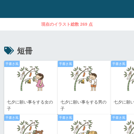
現在のイラスト総数 269 点
短冊
手書き風
手書き風
手書き風
七夕に願い事をする女の
七夕に願い事をする男の
七夕に願
子
子
手書き風
手書き風
手書き風