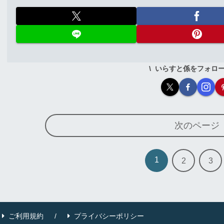
いらすと係をフォロ
次のページ
1
2
3
ご利用規約
プライバシーポリシー