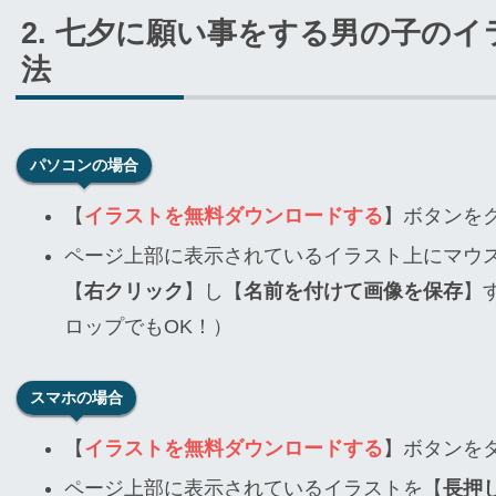
七夕に願い事をする男の子のイ
法
パソコンの場合
【
イラストを無料ダウンロードする
】ボタンを
ページ上部に表示されているイラスト上にマウ
【
右クリック
】し【
名前を付けて画像を保存
】
ロップでもOK！）
スマホの場合
【
イラストを無料ダウンロードする
】ボタンを
ページ上部に表示されているイラストを【
長押