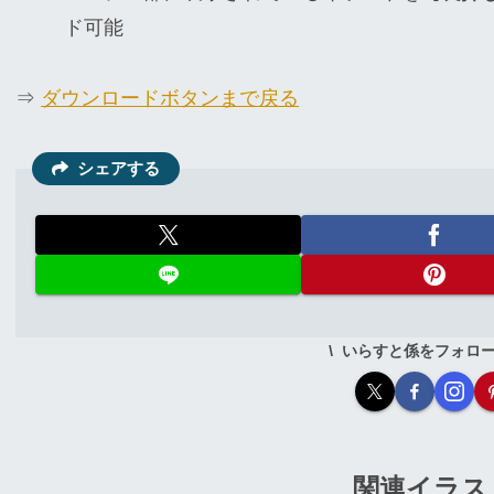
ド可能
⇒
ダウンロードボタンまで戻る
シェアする
いらすと係をフォロ
関連イラス