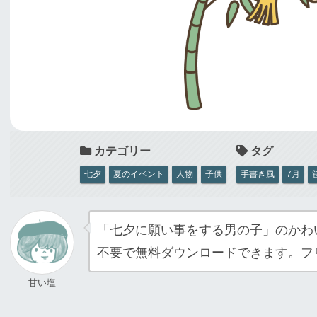
七夕
夏のイベント
人物
子供
手書き風
7月
「七夕に願い事をする男の子」のかわ
不要で無料ダウンロードできます。フ
甘い塩