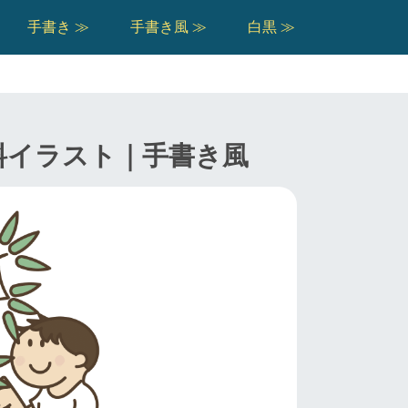
手書き ≫
手書き風 ≫
白黒 ≫
料イラスト｜手書き風