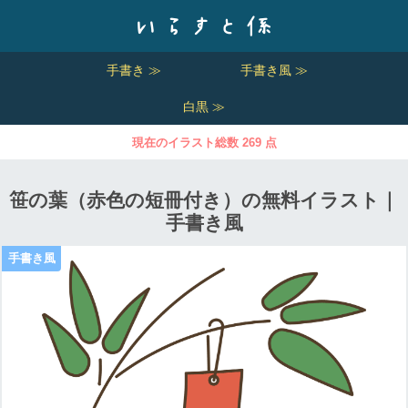
手書き ≫
手書き風 ≫
白黒 ≫
現在のイラスト総数 269 点
笹の葉（赤色の短冊付き）の無料イラスト｜
手書き風