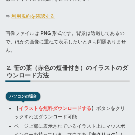
⇒
利用規約を確認する
画像ファイルは
PNG
形式です。背景は透過してあるの
で、ほかの画像に重ねて表示したいときも問題ありませ
ん。
笹の葉（赤色の短冊付き）のイラストのダ
ウンロード方法
パソコンの場合
【
イラストを無料ダウンロードする
】ボタンをクリ
ックすればダウンロード可能
ページ上部に表示されているイラスト上にマウスポ
インターを持っていき、マウスを【
右クリック
】し