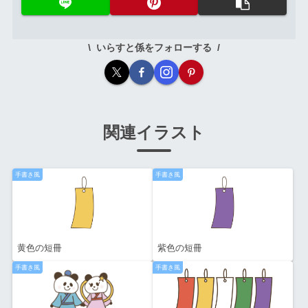
いらすと係をフォローする
関連イラスト
手書き風
手書き風
黄色の短冊
紫色の短冊
手書き風
手書き風