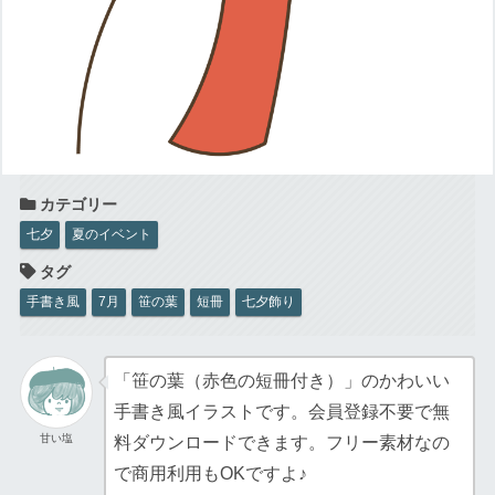
七夕
夏のイベント
手書き風
7月
笹の葉
短冊
七夕飾り
「笹の葉（赤色の短冊付き）」のかわいい
手書き風イラストです。会員登録不要で無
甘い塩
料ダウンロードできます。フリー素材なの
で商用利用もOKですよ♪