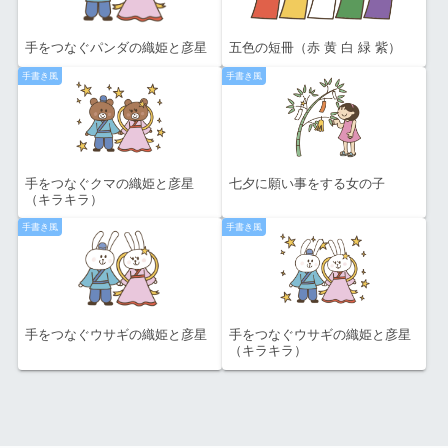
手をつなぐパンダの織姫と彦星
五色の短冊（赤 黄 白 緑 紫）
手書き風
手書き風
手をつなぐクマの織姫と彦星
七夕に願い事をする女の子
（キラキラ）
手書き風
手書き風
手をつなぐウサギの織姫と彦星
手をつなぐウサギの織姫と彦星
（キラキラ）