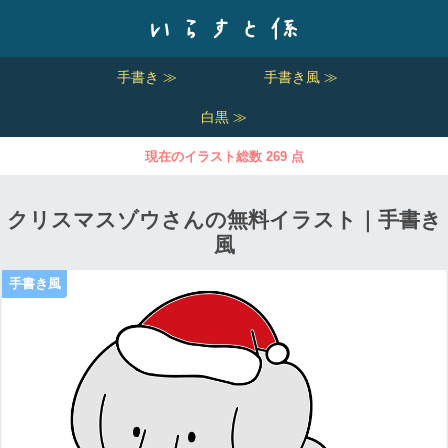
手書き ≫
手書き風 ≫
白黒 ≫
現在のイラスト総数 269 点
クリスマスゾウさんの無料イラスト｜手書き
風