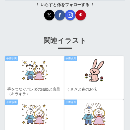
いらすと係をフォローする
関連イラスト
手書き風
手書き風
手をつなぐパンダの織姫と彦星
うさぎと春のお花
（キラキラ）
手書き風
手書き風