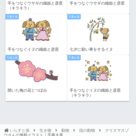
手をつなぐウサギの織姫と彦星
手をつなぐウサギの織姫と彦星
（キラキラ）
手書き風
手書き風
手をつなぐイヌの織姫と彦星
七夕に願い事をするイヌ
手書き風
手書き風
開いた梅の花とつぼみ
手をつなぐイヌの織姫と彦星
（キラキラ）
いらすと係
生き物
動物
陸の動物
クリスマスゾ
ウさんの無料イラスト｜手書き風