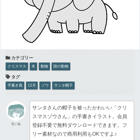
クリスマス
冬
動物
陸の動物
手書き風
12月
ゾウ
サンタ帽子
サンタさんの帽子を被ったかわいい「クリ
スマスゾウさん」の手書きイラスト。会員
甘い塩
登録不要で無料ダウンロードできます。フ
リー素材なので商用利用もOKですよ♪