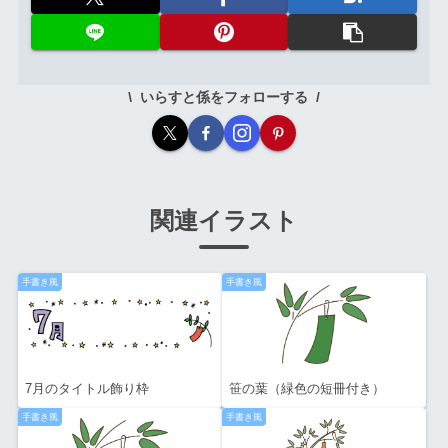
いらすと係をフォローする
関連イラスト
手書き風
手書き風
7月のタイトル飾り枠
笹の葉（緑色の短冊付き）
手書き風
手書き風