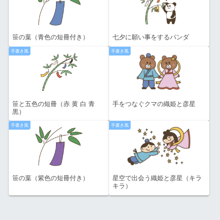
笹の葉（青色の短冊付き）
七夕に願い事をするパンダ
手書き風
手書き風
笹と五色の短冊（赤 黄 白 青
手をつなぐクマの織姫と彦星
黒）
手書き風
手書き風
笹の葉（紫色の短冊付き）
星空で出会う織姫と彦星（キラ
キラ）