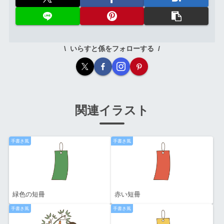
いらすと係をフォローする
関連イラスト
手書き風
手書き風
緑色の短冊
赤い短冊
手書き風
手書き風