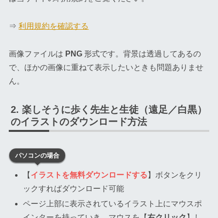
⇒
利用規約を確認する
画像ファイルは
PNG
形式です。背景は透過してあるの
で、ほかの画像に重ねて表示したいときも問題ありませ
ん。
楽しそうに歩く先生と生徒（遠足／白黒）
のイラストのダウンロード方法
パソコンの場合
【
イラストを無料ダウンロードする
】ボタンをクリ
ックすればダウンロード可能
ページ上部に表示されているイラスト上にマウスポ
インターを持っていき、マウスを【
右クリック
】し