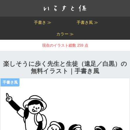
手書き ≫
手書き風 ≫
カラー ≫
現在のイラスト総数 259 点
楽しそうに歩く先生と生徒（遠足／白黒）の
無料イラスト｜手書き風