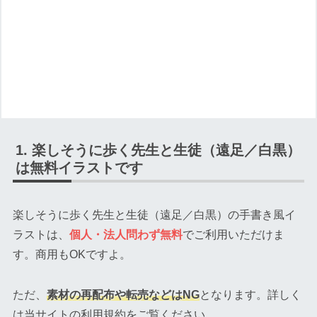
楽しそうに歩く先生と生徒（遠足／白黒）
は無料イラストです
楽しそうに歩く先生と生徒（遠足／白黒）の手書き風イ
ラストは、
個人・法人問わず無料
でご利用いただけま
す。商用もOKですよ。
ただ、
素材の再配布や転売などはNG
となります。詳しく
は当サイトの利用規約をご覧ください。