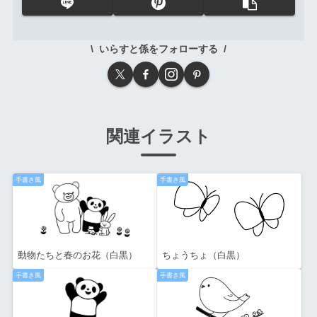
いらすと係をフォローする
関連イラスト
手書き風
手書き風
動物たちと春のお花（白黒）
ちょうちょ（白黒）
手書き風
手書き風