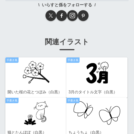
いらすと係をフォローする
関連イラスト
手書き風
手書き風
開いた桜の花とつぼみ（白黒）
3月のタイトル文字（白黒）
手書き風
手書き風
猫とたんぽぽ（白黒）
ちょうちょ（白黒）