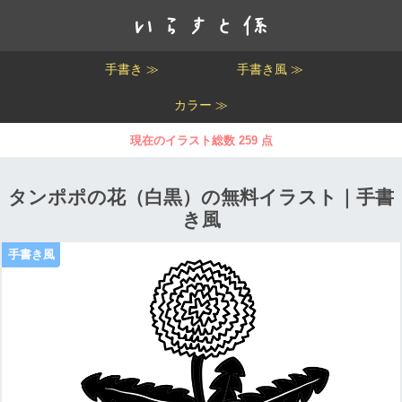
手書き ≫
手書き風 ≫
カラー ≫
現在のイラスト総数 259 点
タンポポの花（白黒）の無料イラスト｜手書
き風