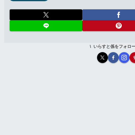
いらすと係をフォロ