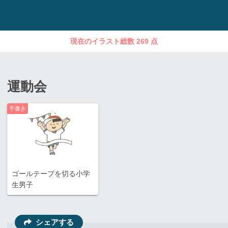
現在のイラスト総数 269 点
運動会
手書き
ゴールテープを切る小学
生男子
シェアする