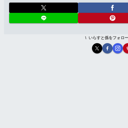
いらすと係をフォロ