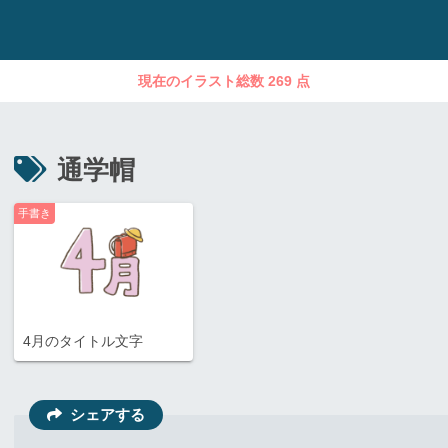
現在のイラスト総数 269 点
通学帽
手書き
4月のタイトル文字
シェアする