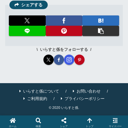
シェアする
いらすと係をフォローする
いらすと係について
お問い合わせ
ご利用規約
プライバシーポリシー
© 2020 いらすと係.
ホーム
検索
シェア
トップ
サイドバー