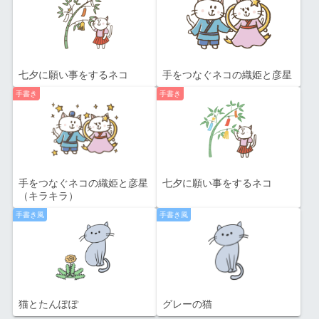
七夕に願い事をするネコ
手をつなぐネコの織姫と彦星
手書き
手書き
手をつなぐネコの織姫と彦星
七夕に願い事をするネコ
（キラキラ）
手書き風
手書き風
猫とたんぽぽ
グレーの猫