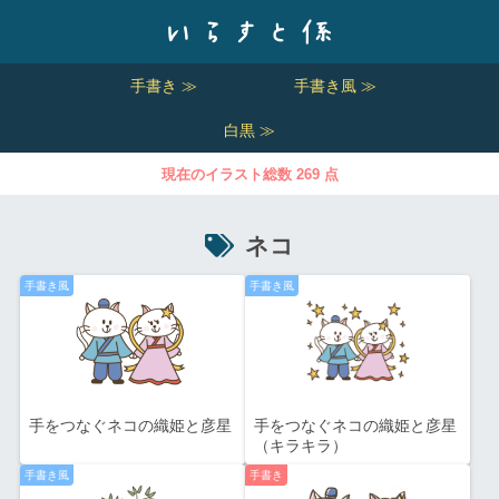
手書き ≫
手書き風 ≫
白黒 ≫
現在のイラスト総数 269 点
ネコ
手書き風
手書き風
手をつなぐネコの織姫と彦星
手をつなぐネコの織姫と彦星
（キラキラ）
手書き風
手書き