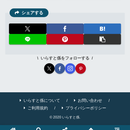
シェアする
いらすと係をフォローする
いらすと係について
お問い合わせ
ご利用規約
プライバシーポリシー
© 2020 いらすと係.