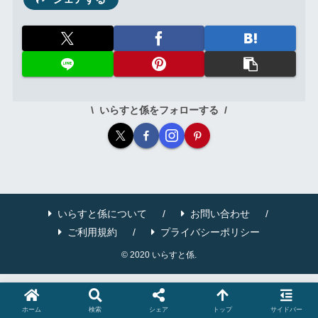
いらすと係をフォローする
いらすと係について
お問い合わせ
ご利用規約
プライバシーポリシー
© 2020 いらすと係.
ホーム
検索
シェア
トップ
サイドバー