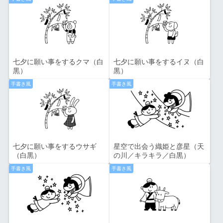
七夕に願い事をするクマ（白
七夕に願い事をするイヌ（白
黒）
黒）
手書き風
手書き風
七夕に願い事をするウサギ
星空で出会う織姫と彦星（天
（白黒）
の川／キラキラ／白黒）
手書き風
手書き風