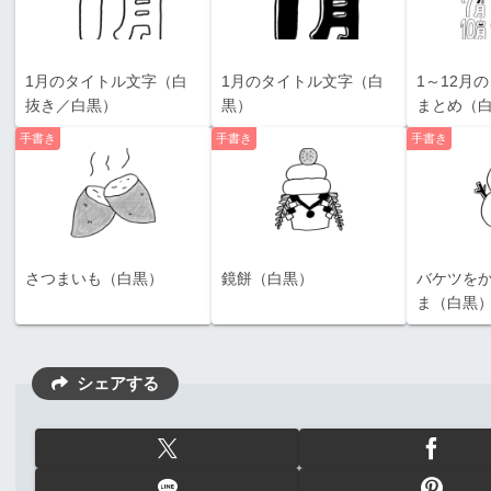
1月のタイトル文字（白
1月のタイトル文字（白
1～12月
抜き／白黒）
黒）
まとめ（
手書き
手書き
手書き
さつまいも（白黒）
鏡餅（白黒）
バケツを
ま（白黒
シェアする