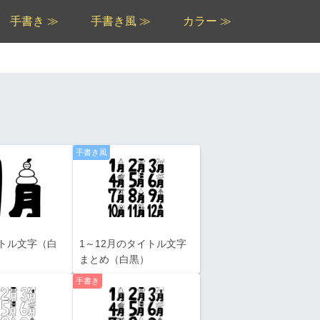
手書き ≫
手書き風 ≫
カラー ≫
手書き風
トル文字（白
1～12月のタイトル文字
まとめ（白黒）
手書き