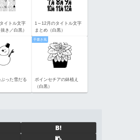
のタイトル文字
1～12月のタイトル文字
白抜き／白黒）
まとめ（白黒）
手書き風
かぶった雪だる
ポインセチアの鉢植え
）
（白黒）