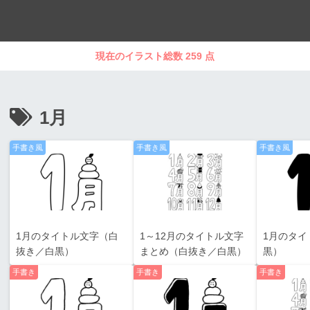
現在のイラスト総数 259 点
1月
手書き風
手書き風
手書き風
1月のタイトル文字（白
1～12月のタイトル文字
1月のタイ
抜き／白黒）
まとめ（白抜き／白黒）
黒）
手書き
手書き
手書き