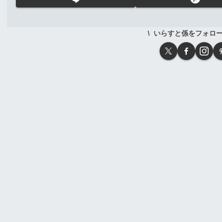
いらすと係をフォロ