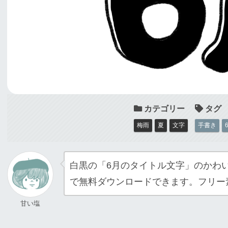
梅雨
夏
文字
手書き
白黒の「6月のタイトル文字」のかわ
で無料ダウンロードできます。フリー
甘い塩