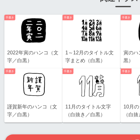
手書き
手書き
手書き
2022年寅のハンコ（文
1～12月のタイトル文
寅のハ
字／白黒）
字まとめ（白黒）
黒）
手書き
手書き
手書き
謹賀新年のハンコ（文
11月のタイトル文字
10月
字／白黒）
（白抜き／白黒）
（白抜