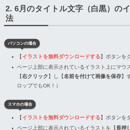
6月のタイトル文字（白黒）の
法
パソコンの場合
【
イラストを無料ダウンロードする
】ボタンを
ページ上部に表示されているイラスト上にマウ
【
右クリック
】し【
名前を付けて画像を保存
】
ロップでもOK！）
スマホの場合
【
イラストを無料ダウンロードする
】ボタンを
ページ上部に表示されているイラストを【
長押