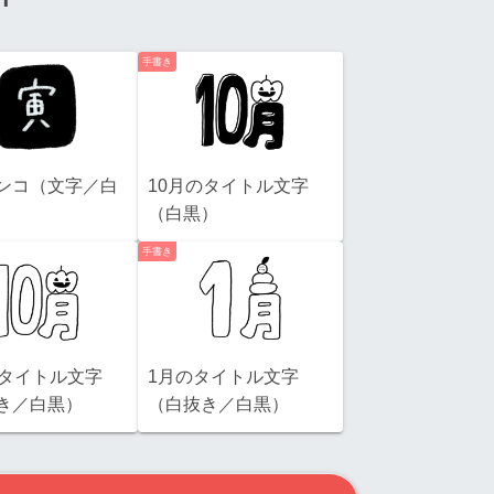
手書き
ンコ（文字／白
10月のタイトル文字
（白黒）
手書き
のタイトル文字
1月のタイトル文字
き／白黒）
（白抜き／白黒）