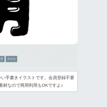
6月
カエル
いい手書きイラストです。会員登録不要
素材なので商用利用もOKですよ♪