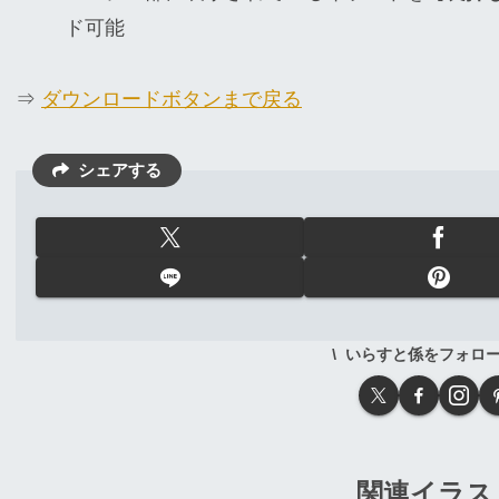
ド可能
⇒
ダウンロードボタンまで戻る
シェアする
いらすと係をフォロ
関連イラス