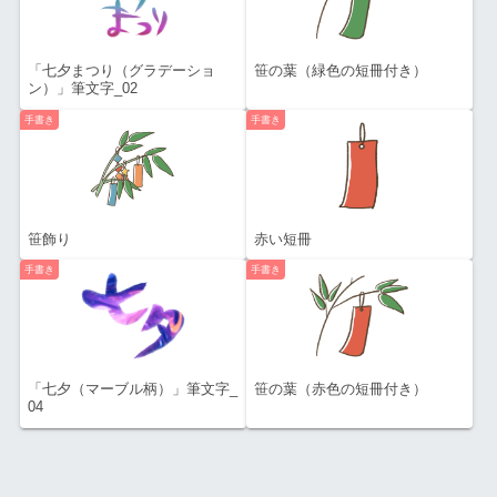
「七夕まつり（グラデーショ
笹の葉（緑色の短冊付き）
ン）」筆文字_02
手書き
手書き
笹飾り
赤い短冊
手書き
手書き
「七夕（マーブル柄）」筆文字_
笹の葉（赤色の短冊付き）
04