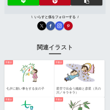
いらすと係をフォローする
関連イラスト
手書き
手書き
七夕に願い事をする女の子
星空で出会う織姫と彦星（天の
川／キラキラ）
手書き
手書き