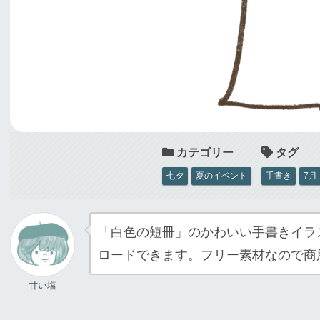
七夕
夏のイベント
手書き
7月
「白色の短冊」のかわいい手書きイラ
ロードできます。フリー素材なので商
甘い塩