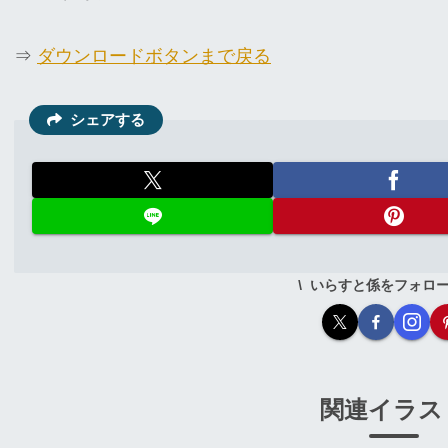
⇒
ダウンロードボタンまで戻る
シェアする
いらすと係をフォロ
関連イラス