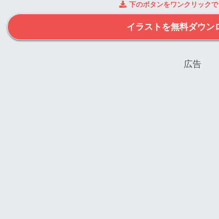
下のボタンをワンクリックで
イラストを無料ダウン
広告