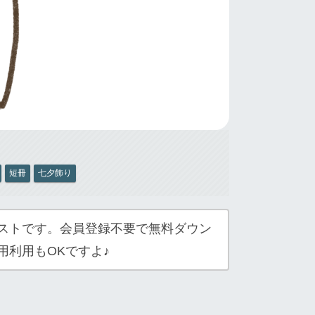
短冊
七夕飾り
ストです。会員登録不要で無料ダウン
用利用もOKですよ♪