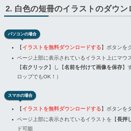
白色の短冊のイラストのダウン
パソコンの場合
【
イラストを無料ダウンロードする
】ボタンを
ページ上部に表示されているイラスト上にマウ
【
右クリック
】し【
名前を付けて画像を保存
】
ロップでもOK！）
スマホの場合
【
イラストを無料ダウンロードする
】ボタンを
ページ上部に表示されているイラストを【
長押
ド可能