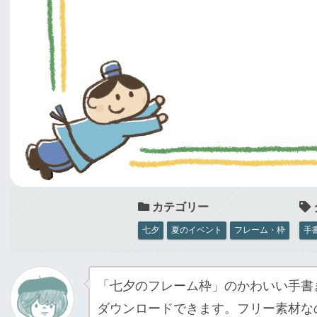
七夕
夏のイベント
フレーム・枠
手
「七夕のフレーム枠」のかわいい手書
ダウンロードできます。フリー素材な