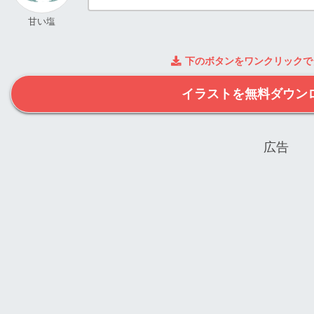
甘い塩
下のボタンをワンクリックで
イラストを無料ダウン
広告