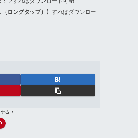
タップすればダウンロード可能
し（ロングタップ）
】すればダウンロー
ーする