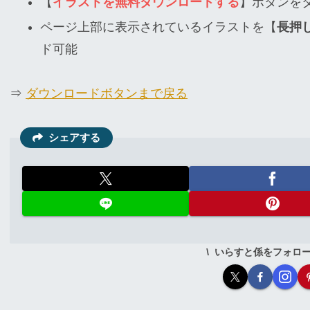
【
イラストを無料ダウンロードする
】ボタンを
ページ上部に表示されているイラストを【
長押
ド可能
⇒
ダウンロードボタンまで戻る
シェアする
いらすと係をフォロ