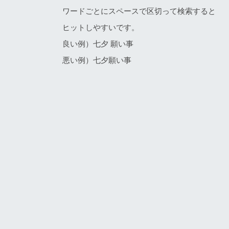
ワードごとにスペースで区切って検索すると
ヒットしやすいです。
良い例）七夕 願い事
悪い例）七夕願い事