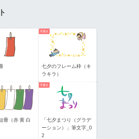
ト
手書き
冊
七夕のフレーム枠（キ
ラキラ）
手書き
短冊（赤 黄 白
「七夕まつり（グラデ
ーション）」筆文字_0
2