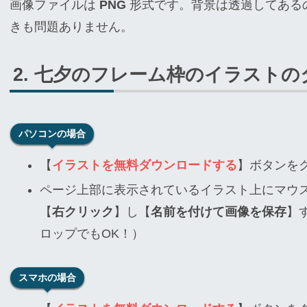
画像ファイルは
PNG
形式です。背景は透過してある
きも問題ありません。
七夕のフレーム枠のイラストの
パソコンの場合
【
イラストを無料ダウンロードする
】ボタンを
ページ上部に表示されているイラスト上にマウ
【
右クリック
】し【
名前を付けて画像を保存
】
ロップでもOK！）
スマホの場合