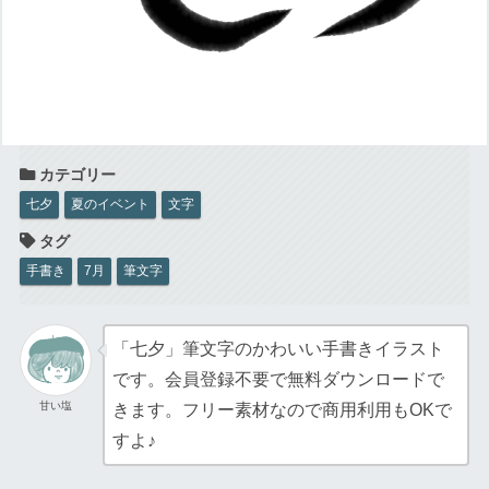
七夕
夏のイベント
文字
手書き
7月
筆文字
「七夕」筆文字のかわいい手書きイラスト
です。会員登録不要で無料ダウンロードで
甘い塩
きます。フリー素材なので商用利用もOKで
すよ♪