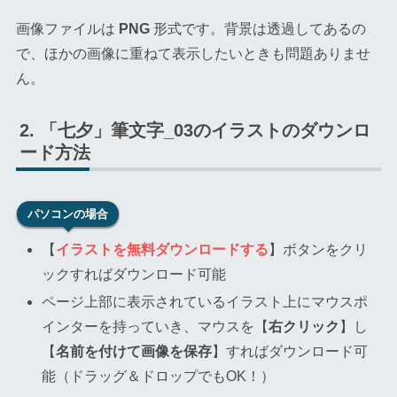
画像ファイルは
PNG
形式です。背景は透過してあるの
で、ほかの画像に重ねて表示したいときも問題ありませ
ん。
「七夕」筆文字_03のイラストのダウンロ
ード方法
パソコンの場合
【
イラストを無料ダウンロードする
】ボタンをクリ
ックすればダウンロード可能
ページ上部に表示されているイラスト上にマウスポ
インターを持っていき、マウスを【
右クリック
】し
【
名前を付けて画像を保存
】すればダウンロード可
能（ドラッグ＆ドロップでもOK！）