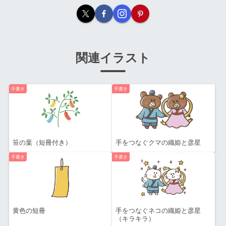
関連イラスト
手書き
手書き
笹の葉（短冊付き）
手をつなぐクマの織姫と彦星
手書き
手書き
黄色の短冊
手をつなぐネコの織姫と彦星
（キラキラ）