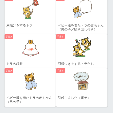
凧揚げをするトラ
ベビー服を着たトラの赤ちゃん
（男の子／吹き出し付き）
手書き
手書き
トラの鏡餅
羽根つきをするトラたち
手書き
手書き
ベビー服を着たトラの赤ちゃん
引越しました（寅年）
（男の子）