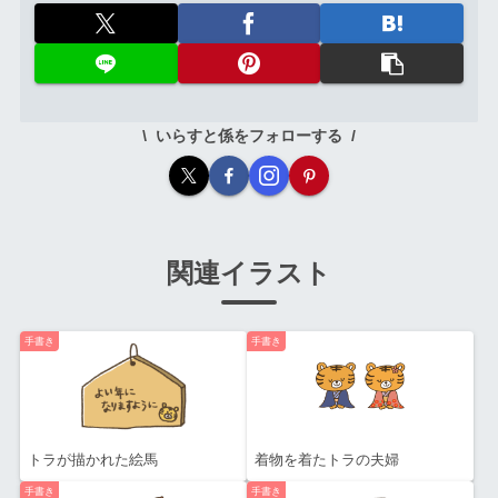
いらすと係をフォローする
関連イラスト
手書き
手書き
トラが描かれた絵馬
着物を着たトラの夫婦
手書き
手書き