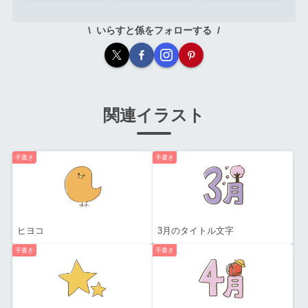
いらすと係をフォローする
関連イラスト
手書き
手書き
ヒヨコ
3月のタイトル文字
手書き
手書き