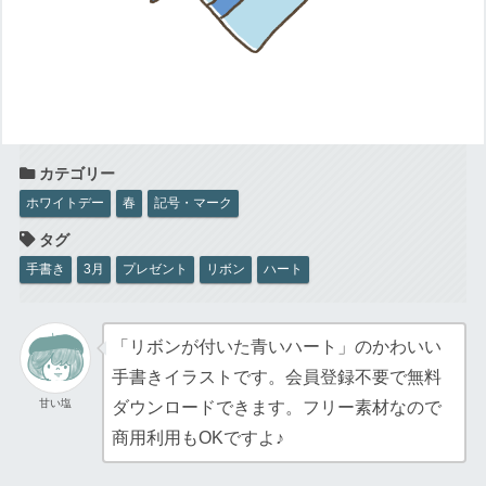
ホワイトデー
春
記号・マーク
手書き
3月
プレゼント
リボン
ハート
「リボンが付いた青いハート」のかわいい
手書きイラストです。会員登録不要で無料
甘い塩
ダウンロードできます。フリー素材なので
商用利用もOKですよ♪