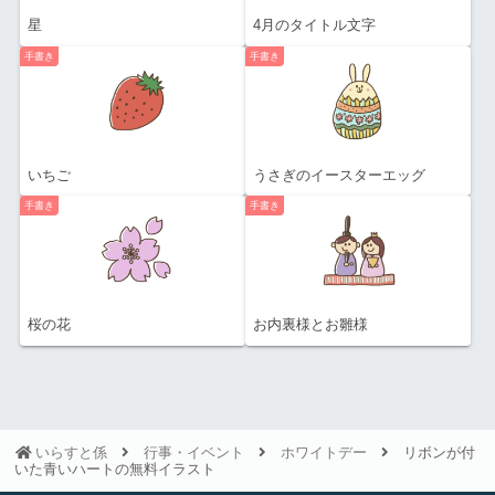
星
4月のタイトル文字
手書き
手書き
いちご
うさぎのイースターエッグ
手書き
手書き
桜の花
お内裏様とお雛様
いらすと係
行事・イベント
ホワイトデー
リボンが付
いた青いハートの無料イラスト