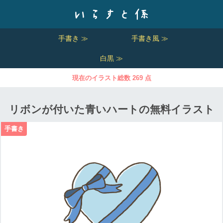
手書き ≫
手書き風 ≫
白黒 ≫
現在のイラスト総数 269 点
リボンが付いた青いハートの無料イラスト