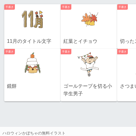
手書き
手書き
手書き
11月のタイトル文字
紅葉とイチョウ
切った
手書き
手書き
手書き
鏡餅
ゴールテープを切る小
さつま
学生男子
ハロウィンかぼちゃの無料イラスト