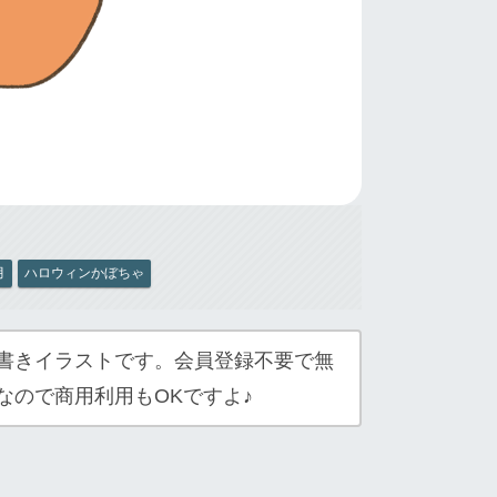
月
ハロウィンかぼちゃ
書きイラストです。会員登録不要で無
なので商用利用もOKですよ♪