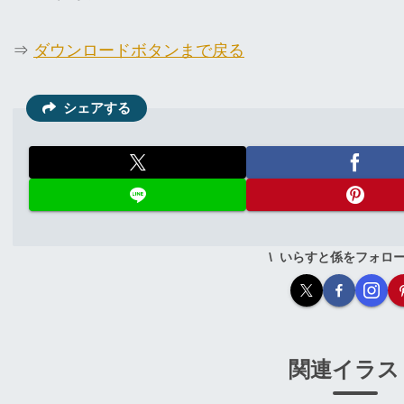
⇒
ダウンロードボタンまで戻る
シェアする
いらすと係をフォロ
関連イラス