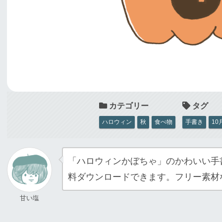
ハロウィン
秋
食べ物
手書き
10
「ハロウィンかぼちゃ」のかわいい手
料ダウンロードできます。フリー素材
甘い塩