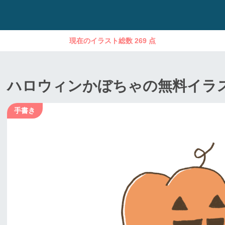
現在のイラスト総数 269 点
ハロウィンかぼちゃの無料イラ