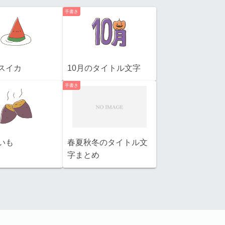
手書き
スイカ
10月のタイトル文字
手書き
いも
春夏秋冬のタイトル文
字まとめ