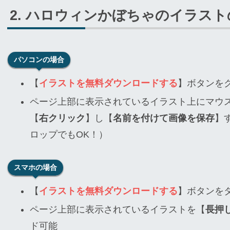
ハロウィンかぼちゃのイラスト
パソコンの場合
【
イラストを無料ダウンロードする
】ボタンを
ページ上部に表示されているイラスト上にマウ
【
右クリック
】し【
名前を付けて画像を保存
】
ロップでもOK！）
スマホの場合
【
イラストを無料ダウンロードする
】ボタンを
ページ上部に表示されているイラストを【
長押
ド可能