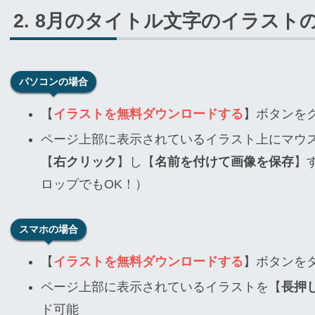
8月のタイトル文字のイラスト
パソコンの場合
【
イラストを無料ダウンロードする
】ボタンを
ページ上部に表示されているイラスト上にマウ
【
右クリック
】し【
名前を付けて画像を保存
】
ロップでもOK！）
スマホの場合
【
イラストを無料ダウンロードする
】ボタンを
ページ上部に表示されているイラストを【
長押
ド可能