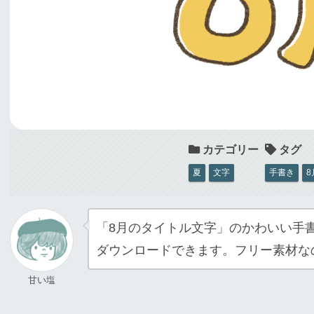
夏
文字
手書き
8
「8月のタイトル文字」のかわいい手
ダウンロードできます。フリー素材な
甘い塩