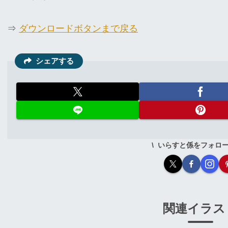
⇒
ダウンロードボタンまで戻る
シェアする
いらすと係をフォロ
関連イラス