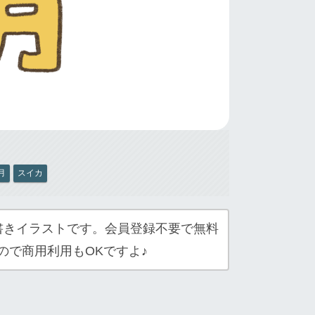
月
スイカ
書きイラストです。会員登録不要で無料
ので商用利用もOKですよ♪