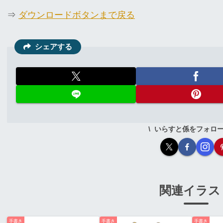
⇒
ダウンロードボタンまで戻る
シェアする
いらすと係をフォロ
関連イラス
手書き
手書き
手書き