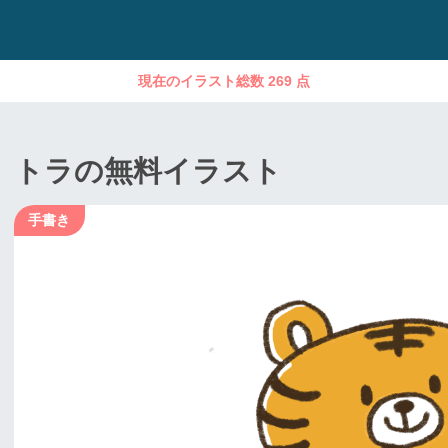
現在のイラスト総数 269 点
トラの無料イラスト