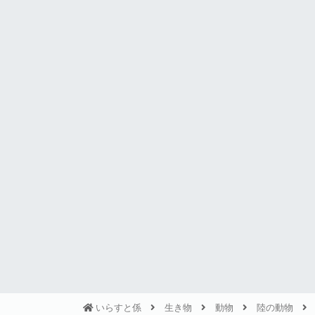
いらすと係
生き物
動物
陸の動物