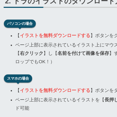
トラのイラストのダウンロード
パソコンの場合
【
イラストを無料ダウンロードする
】ボタンを
ページ上部に表示されているイラスト上にマウ
【
右クリック
】し【
名前を付けて画像を保存
】
ロップでもOK！）
スマホの場合
【
イラストを無料ダウンロードする
】ボタンを
ページ上部に表示されているイラストを【
長押
ド可能