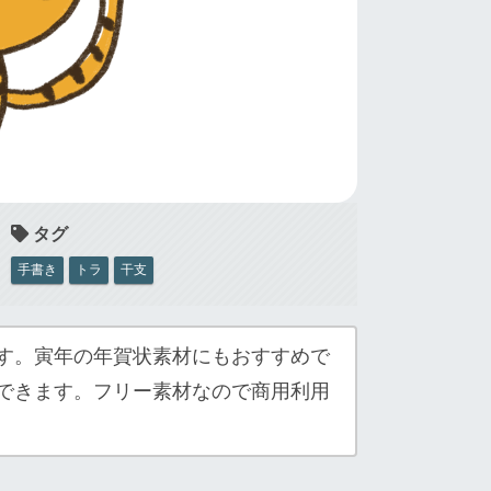
手書き
トラ
干支
す。寅年の年賀状素材にもおすすめで
できます。フリー素材なので商用利用